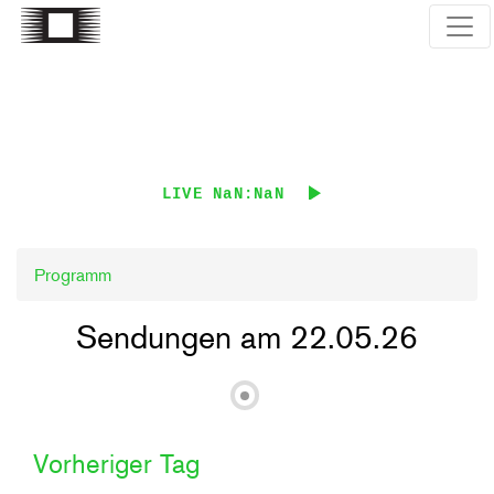
Direkt
zum
Inhalt
LIVE
NaN:NaN
Programm
Sendungen am 22.05.26
Vorheriger Tag