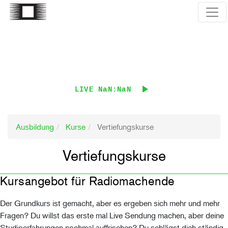
Direkt
zum
Inhalt
LIVE
NaN:NaN
Ausbildung
Kurse
Vertiefungskurse
Vertiefungskurse
Kursangebot für Radiomachende
Der Grundkurs ist gemacht, aber es ergeben sich mehr und mehr
Fragen? Du willst das erste mal Live Sendung machen, aber deine
Studioerfahrungen nochmal auffrischen? Du schlägst dich ständig