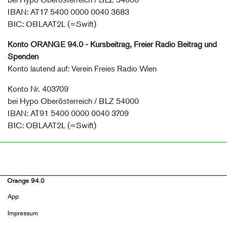
IBAN: AT17 5400 0000 0040 3683
BIC: OBLAAT2L (=Swift)
Konto ORANGE 94.0 - Kursbeitrag, Freier Radio Beitrag und
Spenden
Konto lautend auf: Verein Freies Radio Wien
Konto Nr. 403709
bei Hypo Oberösterreich / BLZ 54000
IBAN: AT91 5400 0000 0040 3709
BIC: OBLAAT2L (=Swift)
Orange 94.0
Footer
App
menu
Impressum