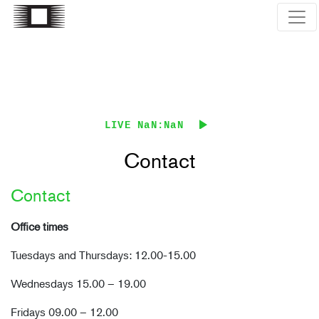
Skip
to
main
content
LIVE
NaN:NaN
Contact
Contact
Office times
Tuesdays and Thursdays: 12.00-15.00
Wednesdays 15.00 – 19.00
Fridays 09.00 – 12.00