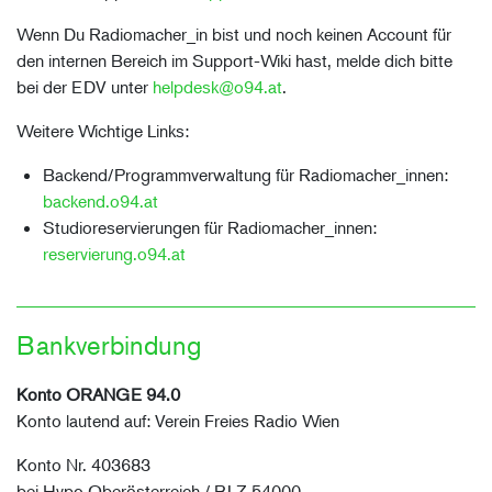
Wenn Du Radiomacher_in bist und noch keinen Account für
den internen Bereich im Support-Wiki hast, melde dich bitte
bei der EDV unter
helpdesk@o94.at
.
Weitere Wichtige Links:
Backend/Programmverwaltung für Radiomacher_innen:
backend.o94.at
Studioreservierungen für Radiomacher_innen:
reservierung.o94.at
Bankverbindung
Konto ORANGE 94.0
Konto lautend auf: Verein Freies Radio Wien
Konto Nr. 403683
bei Hypo Oberösterreich / BLZ 54000