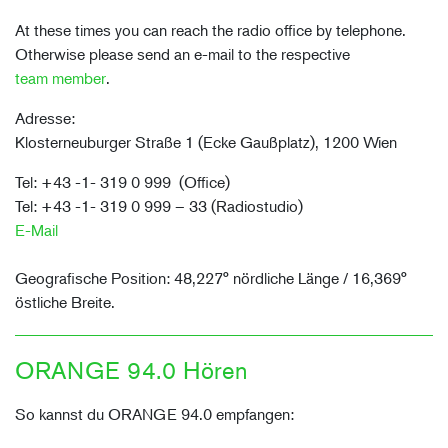
At these times you can reach the radio office by telephone.
Otherwise please send an e-mail to the respective
team member
.
Adresse:
Klosterneuburger Straße 1 (Ecke Gaußplatz), 1200 Wien
Tel: +43 -1- 319 0 999 (Office)
Tel: +43 -1- 319 0 999 – 33 (Radiostudio)
E-Mail
Geografische Position: 48,227° nördliche Länge / 16,369°
östliche Breite.
ORANGE 94.0 Hören
So kannst du ORANGE 94.0 empfangen: