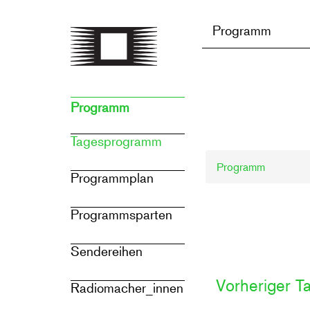
Direkt
zum
Programm
Inhalt
Programm
Tagesprogramm
Programm
Programmplan
Programmsparten
Sendereihen
Vorheriger T
Radiomacher_innen