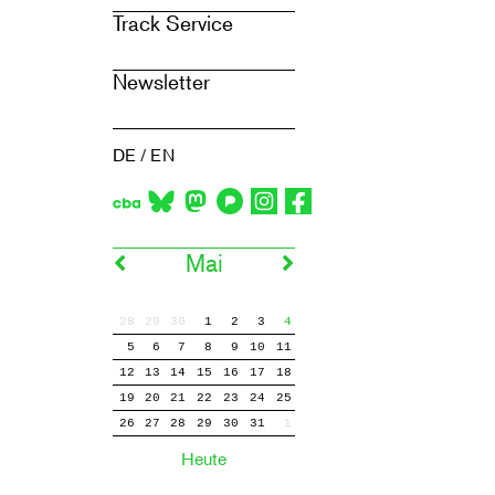
Track Service
Newsletter
DE
/
EN
Mai
28
29
30
1
2
3
4
5
6
7
8
9
10
11
12
13
14
15
16
17
18
19
20
21
22
23
24
25
26
27
28
29
30
31
1
Heute