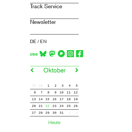
Track Service
Newsletter
DE
/
EN
Oktober
29
30
1
2
3
4
5
6
7
8
9
10
11
12
13
14
15
16
17
18
19
20
21
22
23
24
25
26
27
28
29
30
31
1
2
Heute