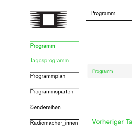
Direkt
zum
Programm
Inhalt
Programm
Tagesprogramm
Programm
Programmplan
Programmsparten
Sendereihen
Vorheriger T
Radiomacher_innen