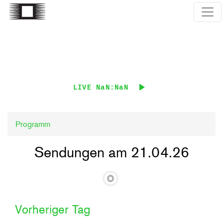
Direkt
zum
Inhalt
LIVE
NaN:NaN
Programm
Sendungen am 21.04.26
Vorheriger Tag