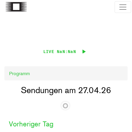
Direkt
zum
Inhalt
LIVE
NaN:NaN
Programm
Sendungen am 27.04.26
Vorheriger Tag