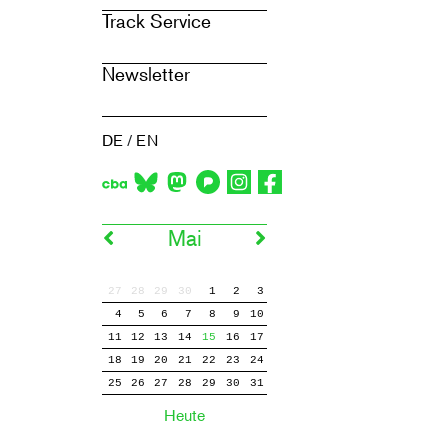
Track Service
Newsletter
DE
/
EN
Mai
27
28
29
30
1
2
3
4
5
6
7
8
9
10
11
12
13
14
15
16
17
18
19
20
21
22
23
24
25
26
27
28
29
30
31
Heute