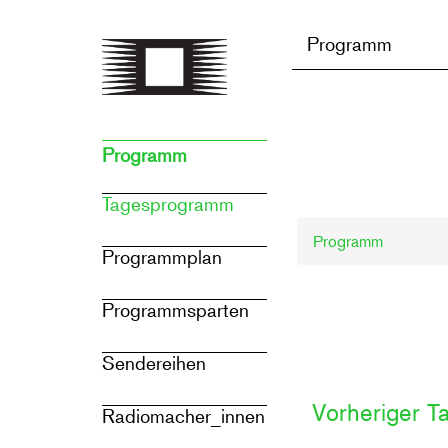
Direkt
zum
Programm
Inhalt
Programm
Tagesprogramm
Programm
Programmplan
Programmsparten
Sendereihen
Vorheriger T
Radiomacher_innen